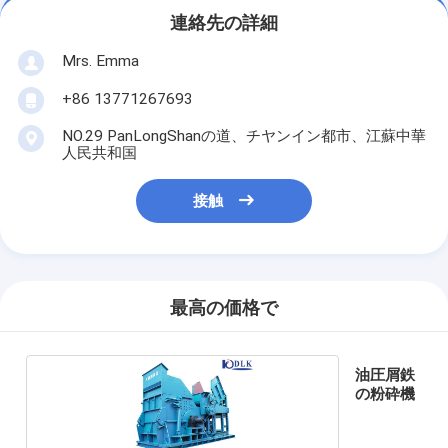
連絡先の詳細
Mrs. Emma
+86 13771267693
NO.29 PanLongShanの道、チヤンイン都市、江蘇中華
人民共和国
接触
最高の価格で
油圧屑鉄
の粉砕機