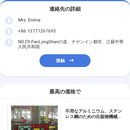
連絡先の詳細
Mrs. Emma
+86 13771267693
NO.29 PanLongShanの道、チヤンイン都市、江蘇中華
人民共和国
接触
最高の価格で
不用なアルミニウム、ステン
レス鋼のための出版物機械/
油圧金属の梱包機を捨てて下
さい