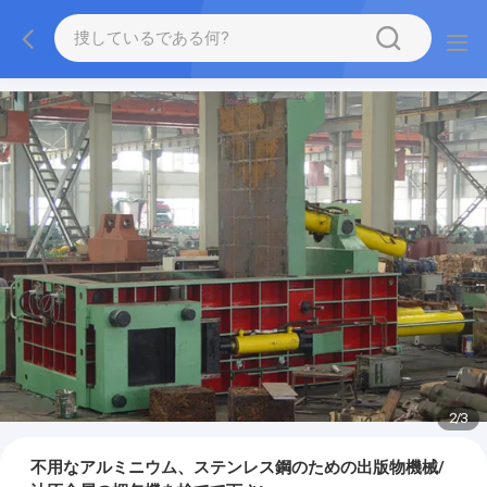
2
/
3
不用なアルミニウム、ステンレス鋼のための出版物機械/