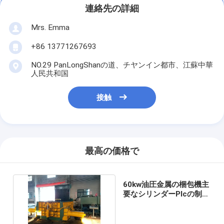
連絡先の詳細
Mrs. Emma
+86 13771267693
NO.29 PanLongShanの道、チヤンイン都市、江蘇中華
人民共和国
接触
最高の価格で
60kw油圧金属の梱包機主
要なシリンダーPlcの制御
操作250トンの倍