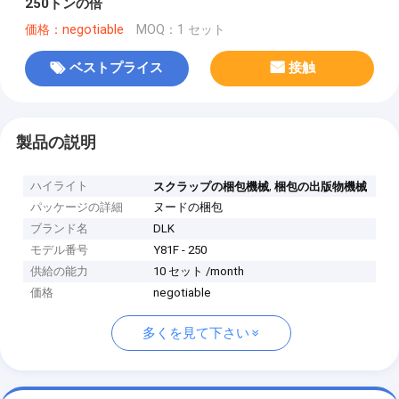
250トンの倍
価格：negotiable
MOQ：1 セット
ベストプライス
接触
製品の説明
ハイライト
,
スクラップの梱包機械
梱包の出版物機械
パッケージの詳細
ヌードの梱包
ブランド名
DLK
モデル番号
Y81F - 250
供給の能力
10 セット /month
価格
negotiable
多くを見て下さい