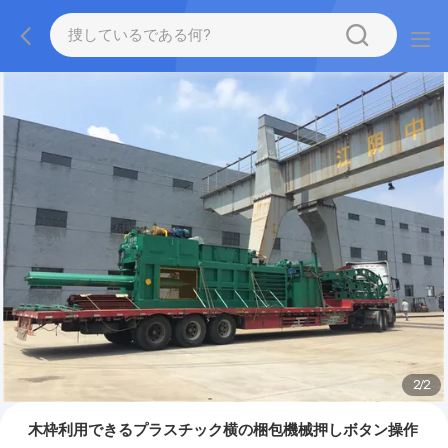
2
/
2
木枠利用できるプラスチック横の梱包機械押しボタン操作