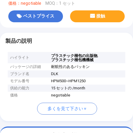
価格：negotiable
MOQ：1 セット
ベストプライス
接触
製品の説明
,
プラスチック梱包の出版物
ハイライト
プラスチック梱包機機械
パッケージの詳細
耐航性のあるパッキン
ブランド名
DLK
モデル番号
HPM500~HPM1250
供給の能力
15 セットの /month
価格
negotiable
多くを見て下さい