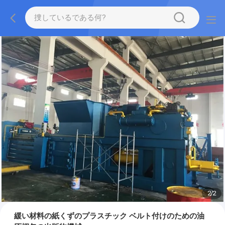
2
/
2
緩い材料の紙くずのプラスチック ベルト付けのための油