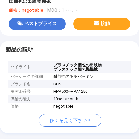
圧梱包の出版物機械
価格：negotiable
MOQ：1 セット
ベストプライス
接触
製品の説明
,
プラスチック梱包の出版物
ハイライト
プラスチック梱包機機械
パッケージの詳細
耐航性のあるパッキン
ブランド名
DLK
モデル番号
HPA500~HPA1250
供給の能力
10set /month
価格
negotiable
多くを見て下さい