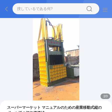
2
/
3
スーパーマーケット マニュアルのための産業移動式縦の