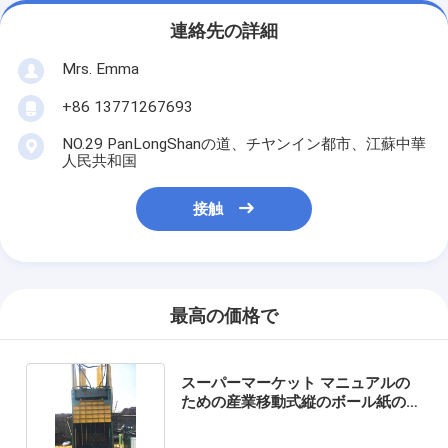
連絡先の詳細
Mrs. Emma
+86 13771267693
NO.29 PanLongShanの道、チヤンイン都市、江蘇中華
人民共和国
接触
最高の価格で
スーパーマーケット マニュアルの
ための産業移動式縦のボール紙の梱
包機機械