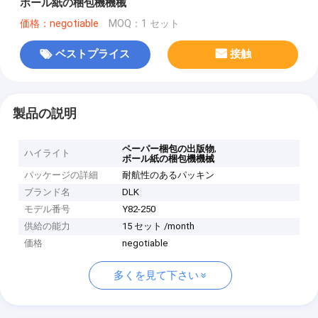
ボール紙の梱包機機械
価格：negotiable
MOQ：1 セット
ベストプライス
接触
製品の説明
,
ペーパー梱包の出版物
ハイライト
ボール紙の梱包機機械
パッケージの詳細
耐航性のあるパッキン
ブランド名
DLK
モデル番号
Y82-250
供給の能力
15 セット /month
価格
negotiable
多くを見て下さい