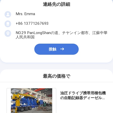
連絡先の詳細
Mrs. Emma
+86 13771267693
NO.29 PanLongShanの道、チヤンイン都市、江蘇中華
人民共和国
接触
最高の価格で
油圧ドライブ携帯用梱包機
の自動記録器ディーゼル
220 - 300 HP 75 - 110KW