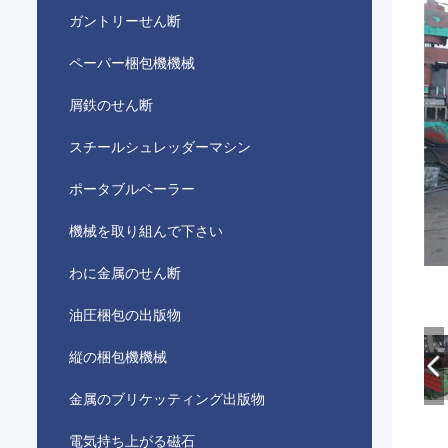
ガントリーせん断
ペーパー梱包機機械
屑鉄のせん断
スチールシュレッダーマシン
ポータブルベーラー
機械を取り組んで下さい
わに金属のせん断
油圧梱包の出版物
縦の梱包機機械
金属のブリケッティング出版物
電気持ち上がる磁石