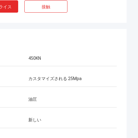
ライス
接触
450KN
カスタマイズされる 25Mpa
油圧
新しい