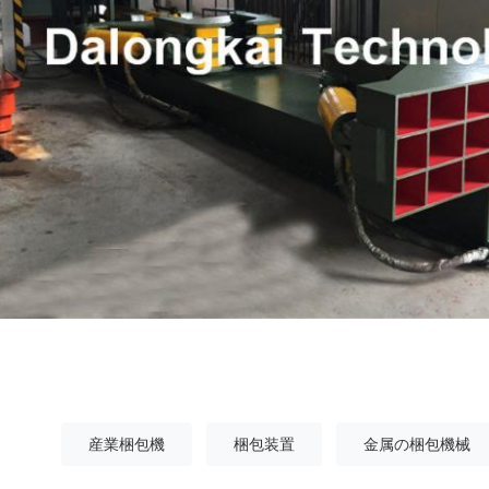
産業梱包機
梱包装置
金属の梱包機械