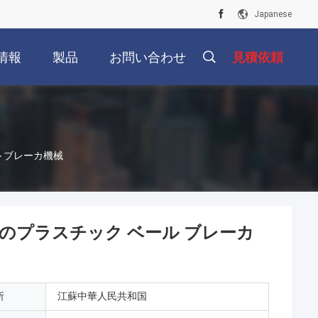
Japanese
情報
製品
お問い合わせ
見積依頼
 ブレーカ機械
のプラスチック ベール ブレーカ
所
江蘇中華人民共和国