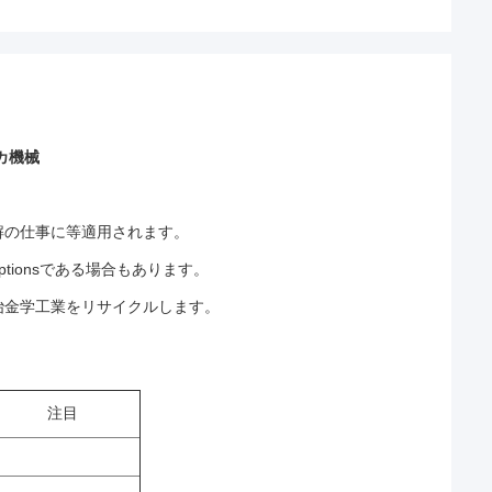
カ機械
解の仕事に等適用されます。
tionsである場合もあります。
冶金学工業をリサイクルします。
注目