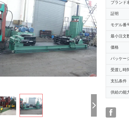
ブランド
証明
モデル番
最小注文
価格
パッケー
受渡し時
支払条件
供給の能