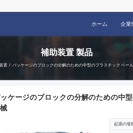
ホーム
企業
補助装置 製品
装置
/
パッケージのブロックの分解のための中型のプラスチック ベール
ッケージのブロックの分解のための中型
械
起源の場