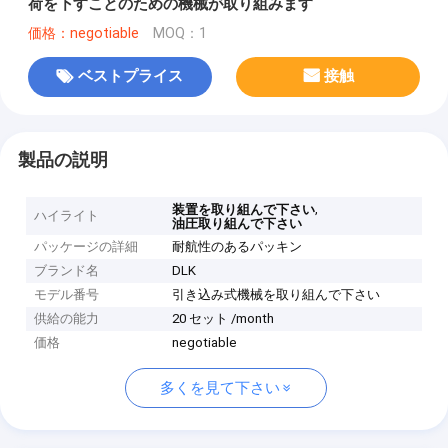
荷を下すことのための機械が取り組みます
価格：negotiable
MOQ：1
ベストプライス
接触
製品の説明
,
装置を取り組んで下さい
ハイライト
油圧取り組んで下さい
パッケージの詳細
耐航性のあるパッキン
ブランド名
DLK
モデル番号
引き込み式機械を取り組んで下さい
供給の能力
20 セット /month
価格
negotiable
多くを見て下さい