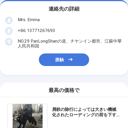
連絡先の詳細
Mrs. Emma
+86 13771267693
NO.29 PanLongShanの道、チヤンイン都市、江蘇中華
人民共和国
接触
最高の価格で
屑鉄の除行によっては大きい機械
化されたローディングの荷を下す
ことのための機械が取り組みます