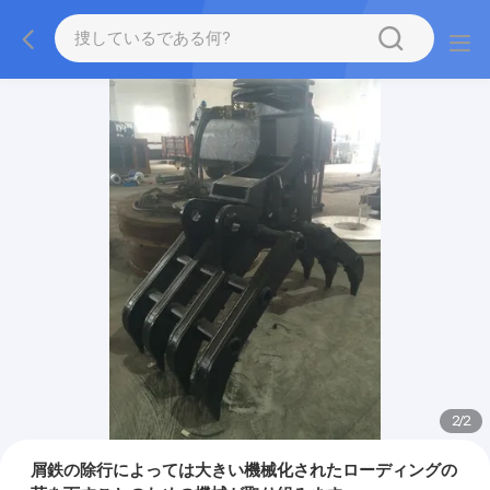
2
/
2
屑鉄の除行によっては大きい機械化されたローディングの