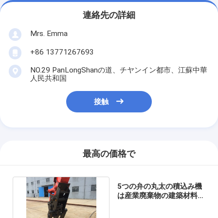
連絡先の詳細
Mrs. Emma
+86 13771267693
NO.29 PanLongShanの道、チヤンイン都市、江蘇中華
人民共和国
接触
最高の価格で
5つの弁の丸太の積込み機
は産業廃棄物の建築材料の
ために取り組みます