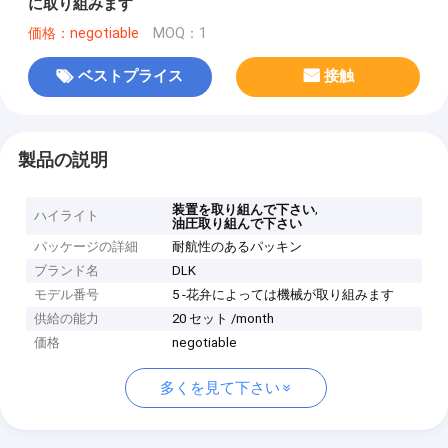
に取り組みます
価格：negotiable
MOQ：1
ベストプライス
接触
製品の説明
,
装置を取り組んで下さい
ハイライト
油圧取り組んで下さい
パッケージの詳細
耐航性のあるパッキン
ブランド名
DLK
モデル番号
5 -花弁によっては機械が取り組みます
供給の能力
20 セット /month
価格
negotiable
多くを見て下さい