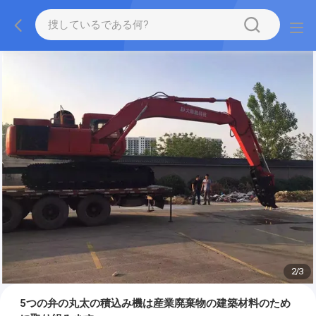
2
/
3
5つの弁の丸太の積込み機は産業廃棄物の建築材料のため