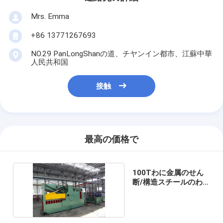
Mrs. Emma
+86 13771267693
NO.29 PanLongShanの道、チヤンイン都市、江蘇中華
人民共和国
接触
最高の価格で
100Tわに金属のせん
断/構造スチールのわ
にせん断機械