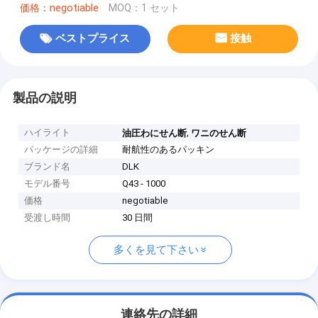
価格：negotiable
MOQ：1 セット
ベストプライス
接触
製品の説明
ハイライト
,
油圧わにせん断
ワニのせん断
パッケージの詳細
耐航性のあるパッキン
ブランド名
DLK
モデル番号
Q43 - 1000
価格
negotiable
受渡し時間
30 日間
多くを見て下さい
連絡先の詳細