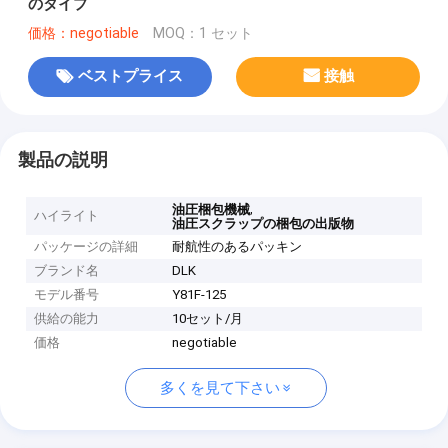
のタイプ
価格：negotiable
MOQ：1 セット
ベストプライス
接触
製品の説明
,
油圧梱包機械
ハイライト
油圧スクラップの梱包の出版物
パッケージの詳細
耐航性のあるパッキン
ブランド名
DLK
モデル番号
Y81F-125
供給の能力
10セット/月
価格
negotiable
多くを見て下さい