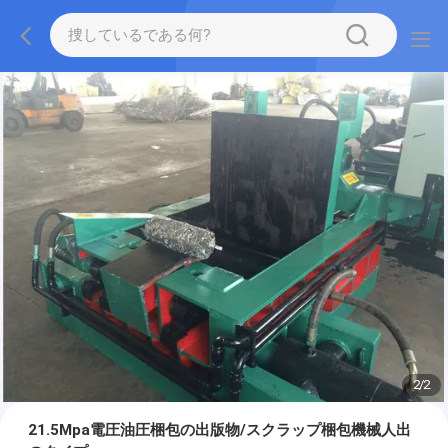
2
/
2
21.5Mpa電圧油圧梱包の出版物/スクラップ梱包機械人出