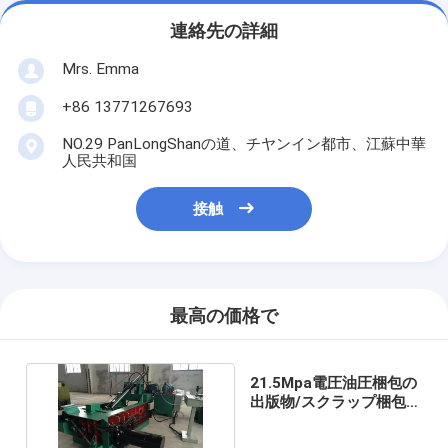
連絡先の詳細
Mrs. Emma
+86 13771267693
NO.29 PanLongShanの道、チヤンイン都市、江蘇中華
人民共和国
接触
最高の価格で
21.5Mpa電圧油圧梱包の
出版物/スクラップ梱包機
械人出のタイプ