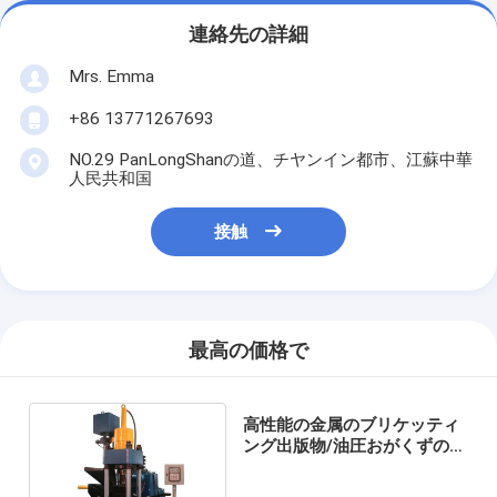
連絡先の詳細
Mrs. Emma
+86 13771267693
NO.29 PanLongShanの道、チヤンイン都市、江蘇中華
人民共和国
接触
最高の価格で
高性能の金属のブリケッティ
ング出版物/油圧おがくずの煉
炭の出版物