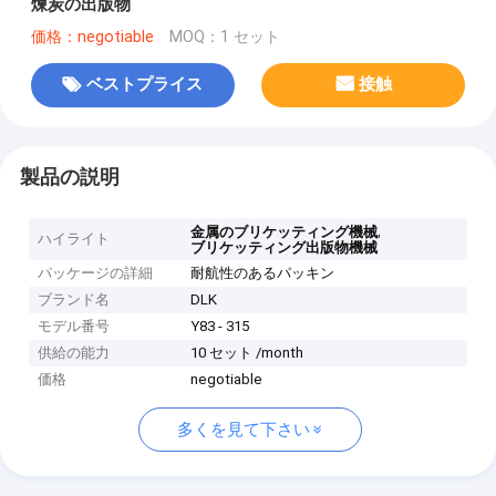
煉炭の出版物
価格：negotiable
MOQ：1 セット
ベストプライス
接触
製品の説明
,
金属のブリケッティング機械
ハイライト
ブリケッティング出版物機械
パッケージの詳細
耐航性のあるパッキン
ブランド名
DLK
モデル番号
Y83 - 315
供給の能力
10 セット /month
価格
negotiable
多くを見て下さい