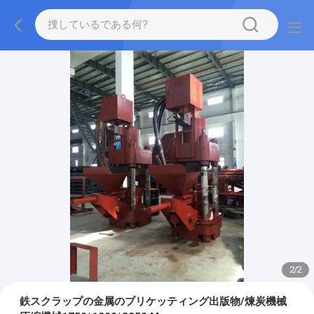
2
/
2
鉄スクラップの金属のブリケッティング出版物/煉炭機械