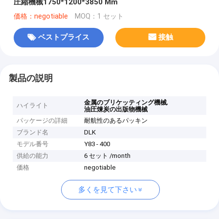
圧縮機械1750*1200*3850 Mm
価格：negotiable
MOQ：1 セット
ベストプライス
接触
製品の説明
,
金属のブリケッティング機械
ハイライト
油圧煉炭の出版物機械
パッケージの詳細
耐航性のあるパッキン
ブランド名
DLK
モデル番号
Y83 - 400
供給の能力
6 セット /month
価格
negotiable
多くを見て下さい