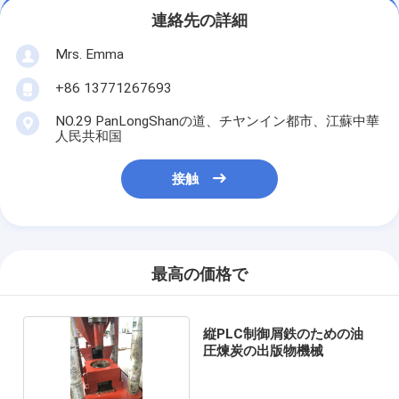
連絡先の詳細
Mrs. Emma
+86 13771267693
NO.29 PanLongShanの道、チヤンイン都市、江蘇中華
人民共和国
接触
最高の価格で
縦PLC制御屑鉄のための油
圧煉炭の出版物機械