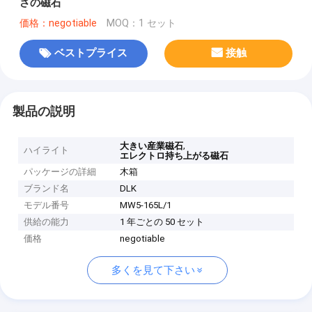
さの磁石
価格：negotiable
MOQ：1 セット
ベストプライス
接触
製品の説明
,
大きい産業磁石
ハイライト
エレクトロ持ち上がる磁石
パッケージの詳細
木箱
ブランド名
DLK
モデル番号
MW5-165L/1
供給の能力
1 年ごとの 50 セット
価格
negotiable
多くを見て下さい