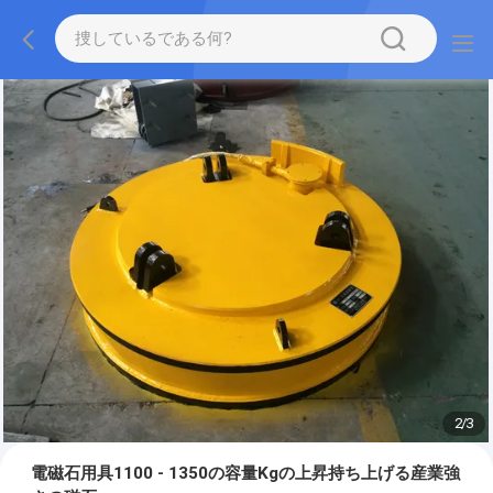
2
/
3
電磁石用具1100 - 1350の容量Kgの上昇持ち上げる産業強