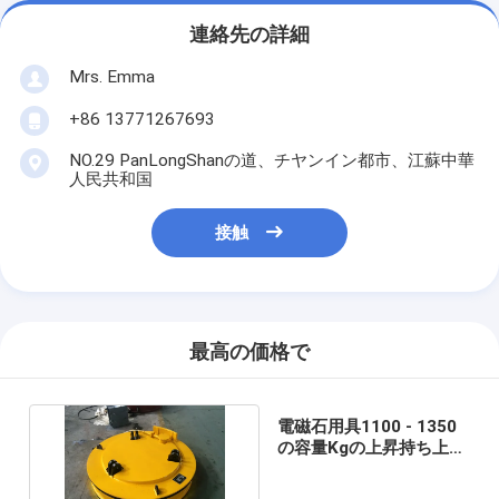
連絡先の詳細
Mrs. Emma
+86 13771267693
NO.29 PanLongShanの道、チヤンイン都市、江蘇中華
人民共和国
接触
最高の価格で
電磁石用具1100 - 1350
の容量Kgの上昇持ち上げ
る産業強さの磁石