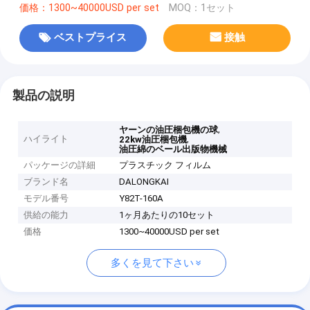
価格：1300~40000USD per set
MOQ：1セット
ベストプライス
接触
製品の説明
,
ヤーンの油圧梱包機の球
ハイライト
,
22kw油圧梱包機
油圧綿のベール出版物機械
パッケージの詳細
プラスチック フィルム
ブランド名
DALONGKAI
モデル番号
Y82T-160A
供給の能力
1ヶ月あたりの10セット
価格
1300~40000USD per set
多くを見て下さい