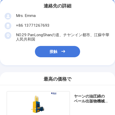
連絡先の詳細
Mrs. Emma
+86 13771267693
NO.29 PanLongShanの道、チヤンイン都市、江蘇中華
人民共和国
接触
最高の価格で
ヤーンの油圧綿の
ベール出版物機械
の22kw球