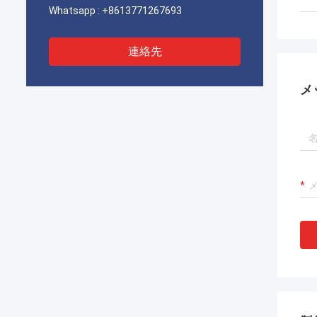
Whatsapp :
+8613771267693
連絡先
メ