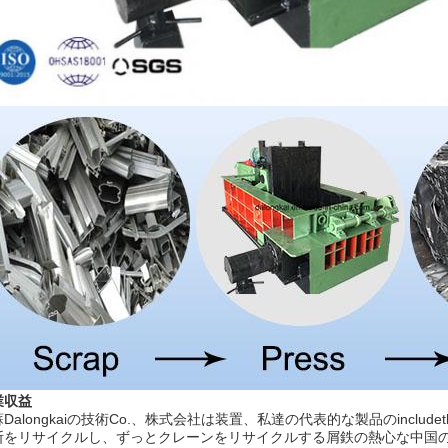
業収益
Dalongkaiの技術Co.、株式会社は装置、私達の代表的な製品のinc
断をリサイクルし、ずっとクレーンをリサイクルする屑鉄の熱心な中国