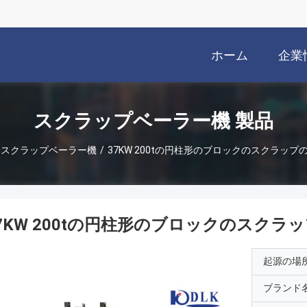
ホーム
企業
スクラップベーラー機 製品
スクラップベーラー機
/
37KW 200tの円柱形のブロックのスクラップ
7KW 200tの円柱形のブロックのスクラ
起源の場
ブランド