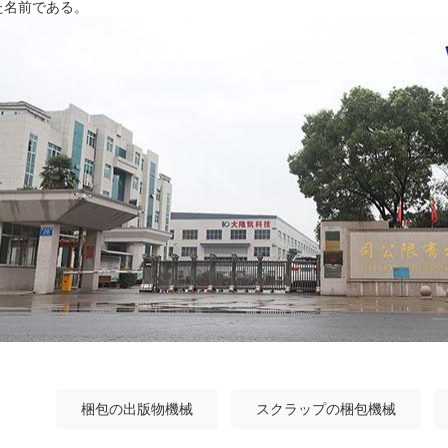
た名前である。
梱包の出版物機械
スクラップの梱包機械