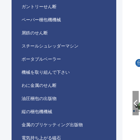
ガントリーせん断
ペーパー梱包機機械
屑鉄のせん断
スチールシュレッダーマシン
ポータブルベーラー
機械を取り組んで下さい
わに金属のせん断
油圧梱包の出版物
縦の梱包機機械
金属のブリケッティング出版物
電気持ち上がる磁石