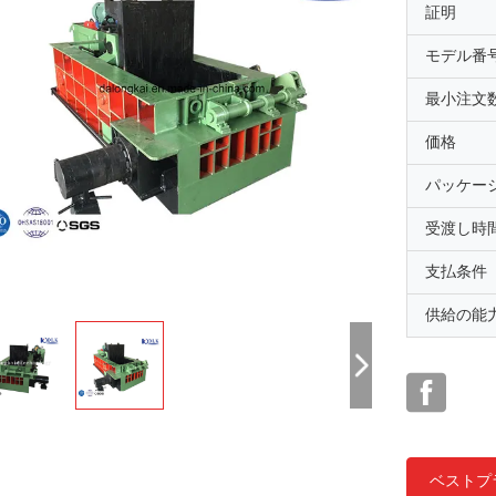
証明
モデル番
最小注文
価格
パッケー
受渡し時
支払条件
供給の能
ベストプ