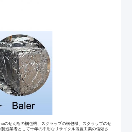
ludetheのせん断の梱包機、スクラップの梱包機、スクラップのせ
の製造業者として十年の不用なリサイクル装置工業の信頼さ