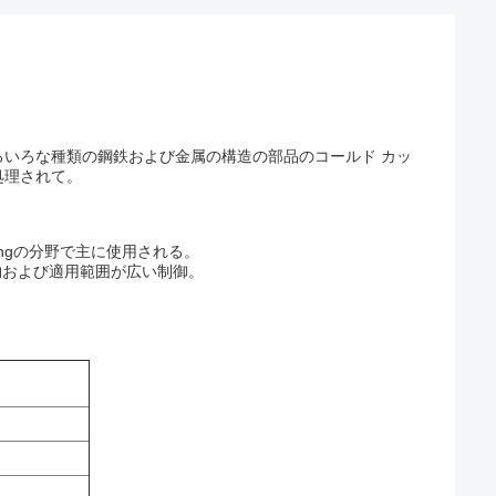
いろな種類の鋼鉄および金属の構造の部品のコールド カッ
処理されて。
ingの分野で主に使用される。
物および適用範囲が広い制御。