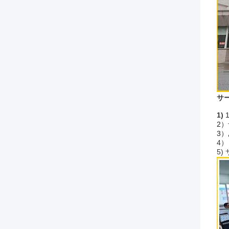
サ
1)
2
3
4
5