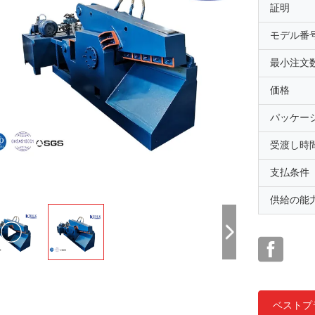
証明
モデル番
最小注文
価格
パッケー
受渡し時
支払条件
供給の能
ベストプ