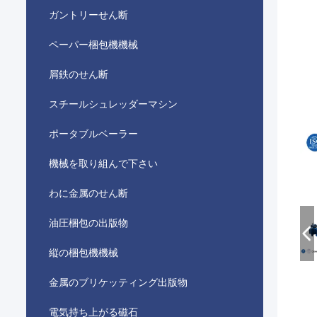
ガントリーせん断
ペーパー梱包機機械
屑鉄のせん断
スチールシュレッダーマシン
ポータブルベーラー
機械を取り組んで下さい
わに金属のせん断
油圧梱包の出版物
縦の梱包機機械
金属のブリケッティング出版物
電気持ち上がる磁石