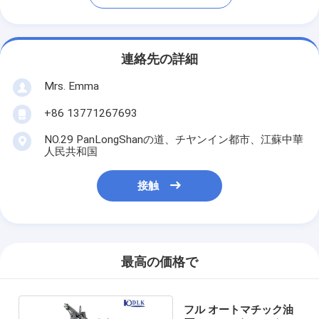
連絡先の詳細
Mrs. Emma
+86 13771267693
NO.29 PanLongShanの道、チヤンイン都市、江蘇中華
人民共和国
接触
最高の価格で
フル オートマチック油