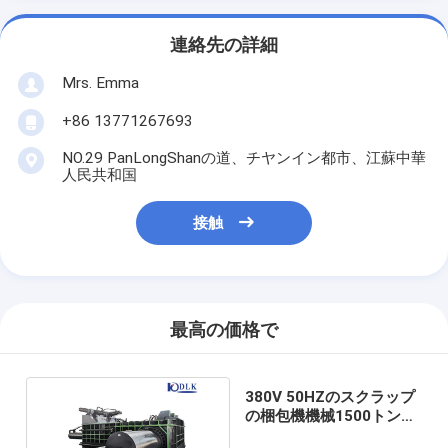
連絡先の詳細
Mrs. Emma
+86 13771267693
NO.29 PanLongShanの道、チヤンイン都市、江蘇中華
人民共和国
接触
最高の価格で
380V 50HZのスクラップ
の梱包機機械1500トンの
油圧自動金属の出版物