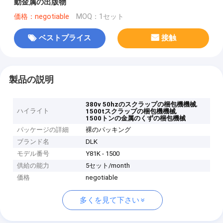
動金属の出版物
価格：negotiable
MOQ：1セット
ベストプライス
接触
製品の説明
,
380v 50hzのスクラップの梱包機機械
ハイライト
,
1500tスクラップの梱包機機械
1500トンの金属のくずの梱包機械
パッケージの詳細
裸のパッキング
ブランド名
DLK
モデル番号
Y81K - 1500
供給の能力
5セット/month
価格
negotiable
多くを見て下さい