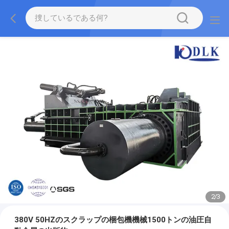
2
/
3
380V 50HZのスクラップの梱包機機械1500トンの油圧自