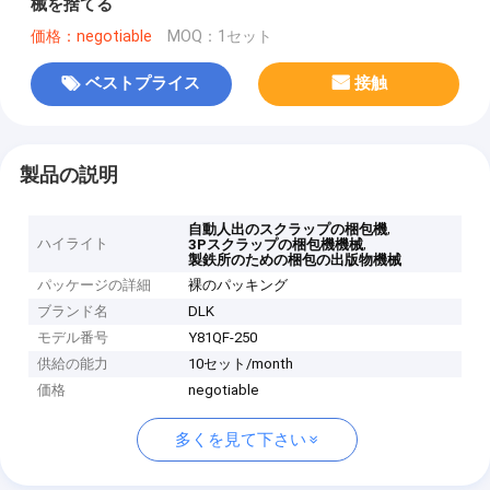
械を捨てる
価格：negotiable
MOQ：1セット
ベストプライス
接触
製品の説明
,
自動人出のスクラップの梱包機
ハイライト
,
3Pスクラップの梱包機機械
製鉄所のための梱包の出版物機械
パッケージの詳細
裸のパッキング
ブランド名
DLK
モデル番号
Y81QF-250
供給の能力
10セット/month
価格
negotiable
多くを見て下さい