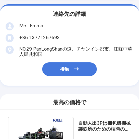
連絡先の詳細
Mrs. Emma
+86 13771267693
NO.29 PanLongShanの道、チヤンイン都市、江蘇中華
人民共和国
接触
最高の価格で
自動人出3Pは梱包機機械
製鉄所のための梱包の出
版物機械を捨てる