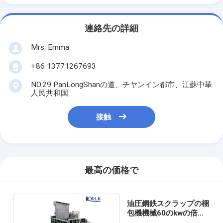
連絡先の詳細
Mrs. Emma
+86 13771267693
NO.29 PanLongShanの道、チヤンイン都市、江蘇中華
人民共和国
接触
最高の価格で
油圧鋼鉄スクラップの梱
包機機械60のkwの倍の
主要なシリンダー