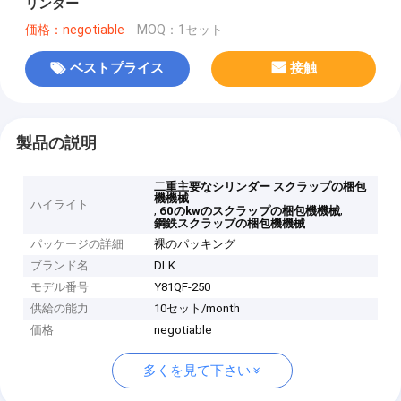
リンダー
価格：negotiable
MOQ：1セット
ベストプライス
接触
製品の説明
二重主要なシリンダー スクラップの梱包
機機械
ハイライト
,
,
60のkwのスクラップの梱包機機械
鋼鉄スクラップの梱包機機械
パッケージの詳細
裸のパッキング
ブランド名
DLK
モデル番号
Y81QF-250
供給の能力
10セット/month
価格
negotiable
多くを見て下さい