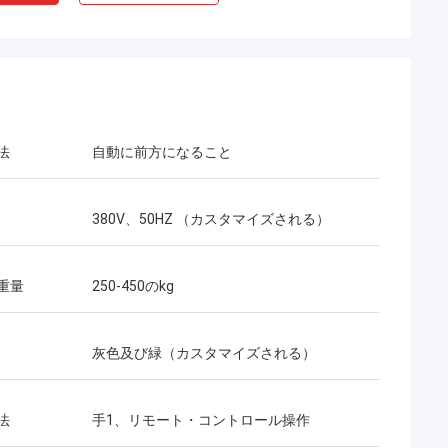
法
自動に前方になること
380V、50HZ （カスタマイズされる）
重量
250-450のkg
灰色及び緑（カスタマイズされる）
法
手1、リモート・コントロール操作