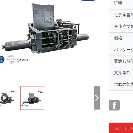
証明
モデル番
最小注文
価格
パッケー
受渡し時
支払条件
供給の能
ベストプ