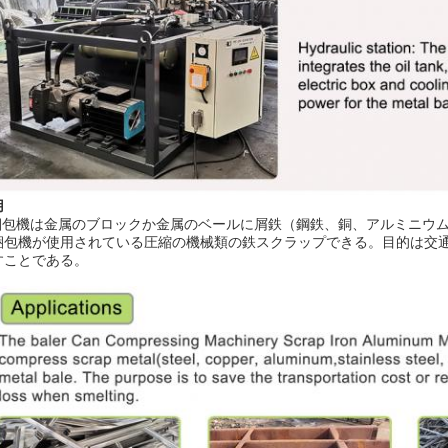
用
包機は金属のブロックか金属のベールに屑鉄（鋼鉄、銅、アルミニウム
梱包機が使用されている圧縮の機械類の鉄スクラップできる。目的は交
すことである。