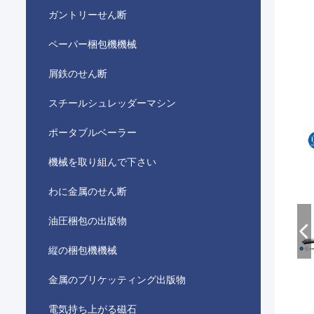
ガントリーせん断
ペーパー梱包機機械
屑鉄のせん断
スチールシュレッダーマシン
ポータブルベーラー
機械を取り組んで下さい
わに金属のせん断
油圧梱包の出版物
縦の梱包機機械
金属のブリケッティング出版物
電気持ち上がる磁石