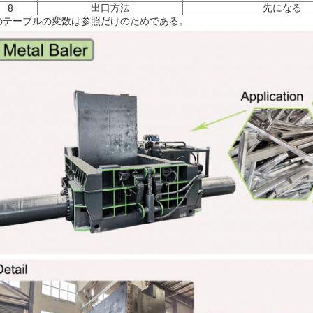
出口方法
先になる
8
のテーブルの変数は参照だけのためである。