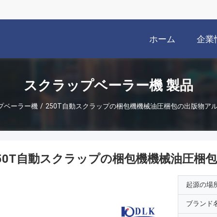
ホーム
企業
スクラップベーラー機 製品
プベーラー機
/
250T自動スクラップの梱包機機械油圧梱包の出版物アル
50T自動スクラップの梱包機機械油圧梱包
起源の場
ブランド