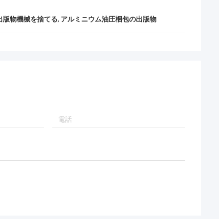
の出版物機械を捨てる
,
アルミニウム油圧梱包の出版物