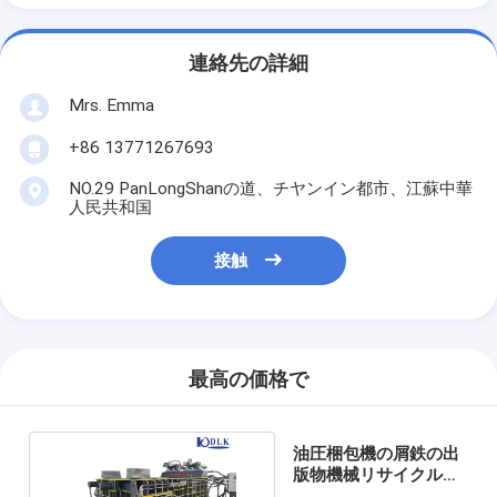
連絡先の詳細
Mrs. Emma
+86 13771267693
NO.29 PanLongShanの道、チヤンイン都市、江蘇中華
人民共和国
接触
最高の価格で
油圧梱包機の屑鉄の出
版物機械リサイクルの
ための400トン