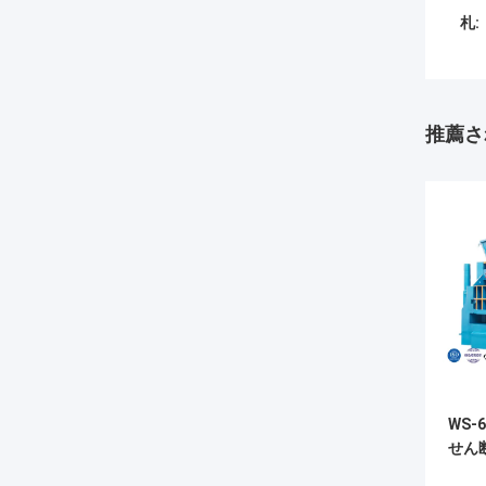
札:
推薦さ
WS-
せん