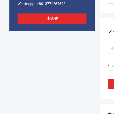
Whatsapp :
+8613771267693
連絡先
メ