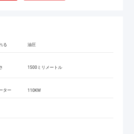
れる
油圧
さ
1500ミリメートル
ーター
110KW