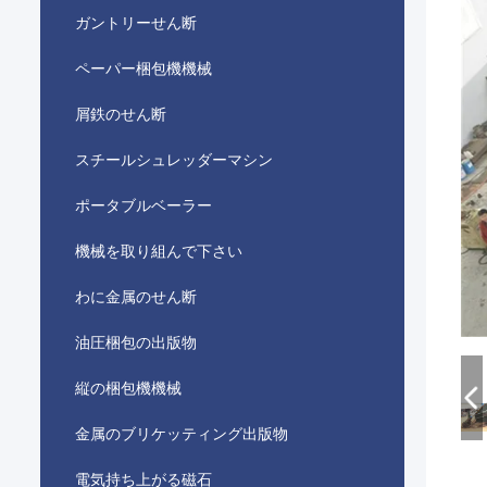
ガントリーせん断
ペーパー梱包機機械
屑鉄のせん断
スチールシュレッダーマシン
ポータブルベーラー
機械を取り組んで下さい
わに金属のせん断
油圧梱包の出版物
縦の梱包機機械
金属のブリケッティング出版物
電気持ち上がる磁石