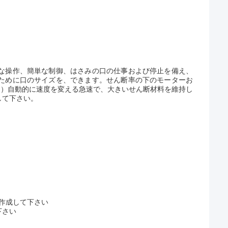
な操作、簡単な制御、はさみの口の仕事および停止を備え、
ために口のサイズを、できます。せん断率の下のモーターお
ン）自動的に速度を変える急速で、大きいせん断材料を維持し
して下さい。
を作成して下さい
下さい