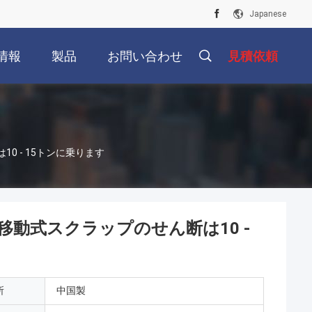
Japanese
情報
製品
お問い合わせ
見積依頼
 - 15トンに乗ります
動式スクラップのせん断は10 -
所
中国製