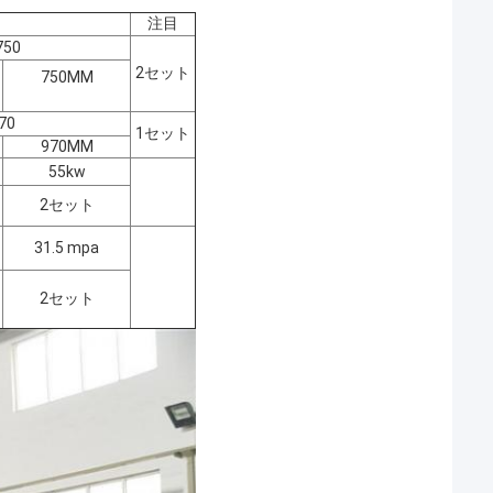
注目
750
2セット
750MM
70
1セット
970MM
55kw
2セット
31.5 mpa
2セット