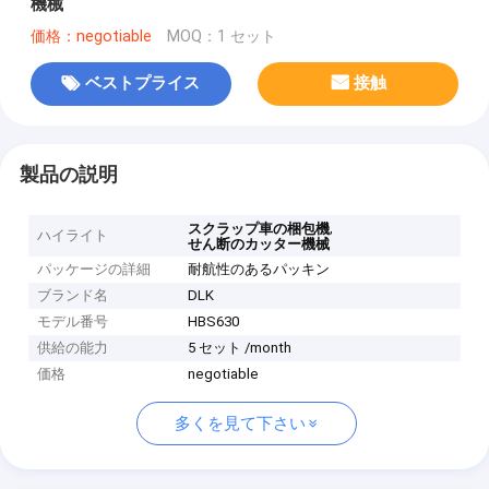
機械
価格：negotiable
MOQ：1 セット
ベストプライス
接触
製品の説明
,
スクラップ車の梱包機
ハイライト
せん断のカッター機械
パッケージの詳細
耐航性のあるパッキン
ブランド名
DLK
モデル番号
HBS630
供給の能力
5 セット /month
価格
negotiable
多くを見て下さい