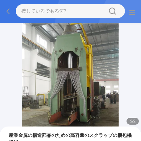
2
/
2
産業金属の構造部品のための高容量のスクラップの梱包機