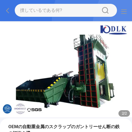
2
/
2
OEMの自動重金属のスクラップのガントリーせん断の鉄