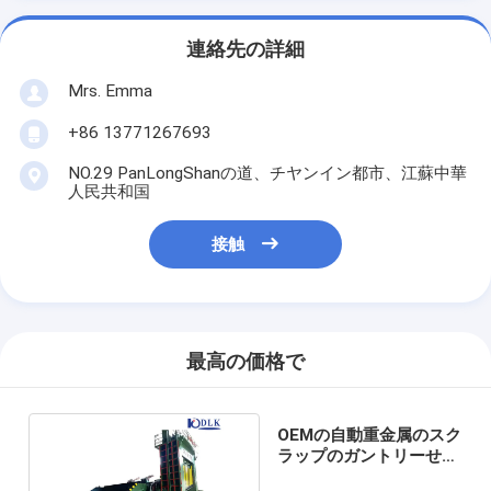
連絡先の詳細
Mrs. Emma
+86 13771267693
NO.29 PanLongShanの道、チヤンイン都市、江蘇中華
人民共和国
接触
最高の価格で
OEMの自動重金属のスク
ラップのガントリーせん
断の鉄の打抜き機