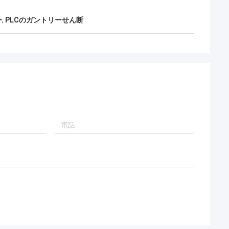
ー
,
PLCのガントリーせん断