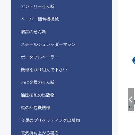
ガントリーせん断
ペーパー梱包機機械
屑鉄のせん断
スチールシュレッダーマシン
ポータブルベーラー
機械を取り組んで下さい
わに金属のせん断
油圧梱包の出版物
縦の梱包機機械
金属のブリケッティング出版物
電気持ち上がる磁石