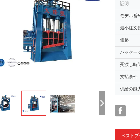
証明
モデル番
最小注文
価格
パッケー
受渡し時
支払条件
供給の能
ベストプ