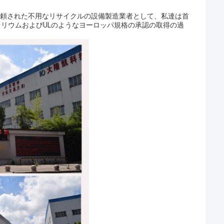
信頼された不用なリサイクルの設備製造業者として、私達は首
はセリウムおよびULのようなヨーロッパ規格の承認の取得の過