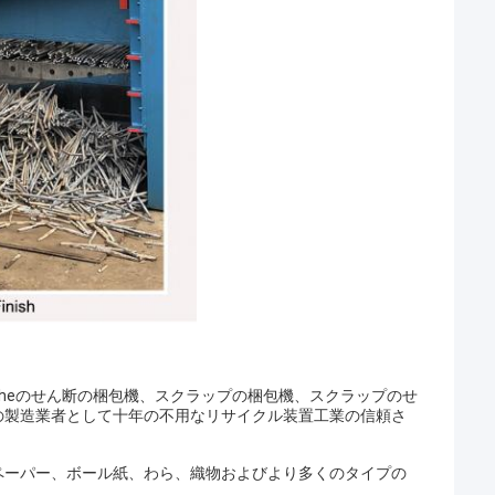
ludetheのせん断の梱包機、スクラップの梱包機、スクラップのせ
の製造業者として十年の不用なリサイクル装置工業の信頼さ
ペーパー、ボール紙、わら、織物およびより多くのタイプの