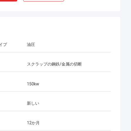
イプ
油圧
スクラップの鋼鉄/金属の切断
150kw
新しい
12か月