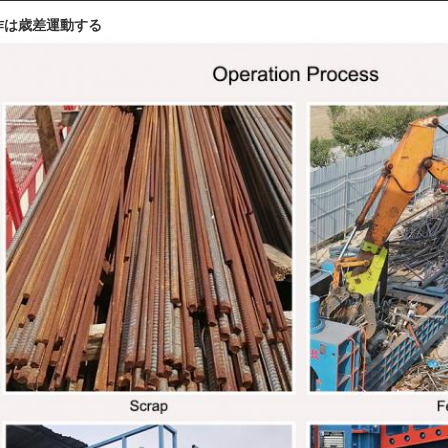
作は歳差運動する