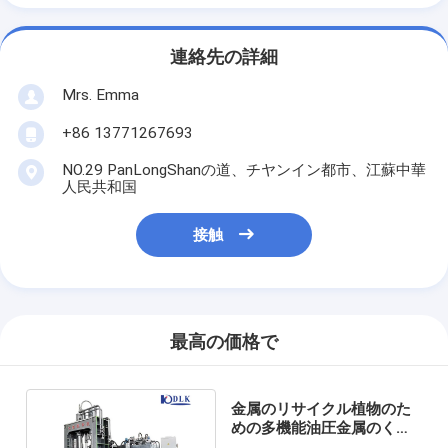
連絡先の詳細
Mrs. Emma
+86 13771267693
NO.29 PanLongShanの道、チヤンイン都市、江蘇中華
人民共和国
接触
最高の価格で
金属のリサイクル植物のた
めの多機能油圧金属のくず
のガントリーせん断の打抜