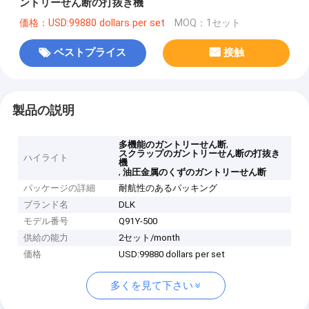
ントリーせん断の打抜き機
価格：USD:99880 dollars per set
MOQ：1セット
ベストプライス
接触
製品の説明
,
多機能のガントリーせん断
スクラップのガントリーせん断の打抜き
ハイライト
機
,
油圧金属のくずのガントリーせん断
パッケージの詳細
耐航性のあるパッキング
ブランド名
DLK
モデル番号
Q91Y-500
供給の能力
2セット/month
価格
USD:99880 dollars per set
多くを見て下さい