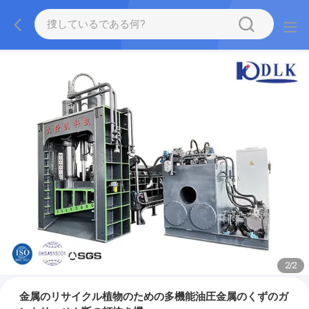
2
/
2
金属のリサイクル植物のための多機能油圧金属のくずのガ